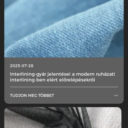
2025-07-28
Interlining-gyár jelentései a modern ruházati
interlining-ben elért előrelépésekről
TUDJON MEG TÖBBET
