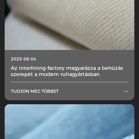
2025-08-04
Az interlining-factory magyarázza a behúzás
szerepét a modern ruhagyártásban
TUDJON MEG TÖBBET
