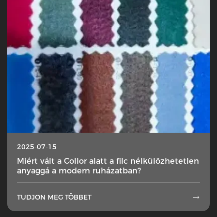
2025-07-15
Miért vált a Collor alatt a filc nélkülözhetetlen
anyaggá a modern ruházatban?
TUDJON MEG TÖBBET
