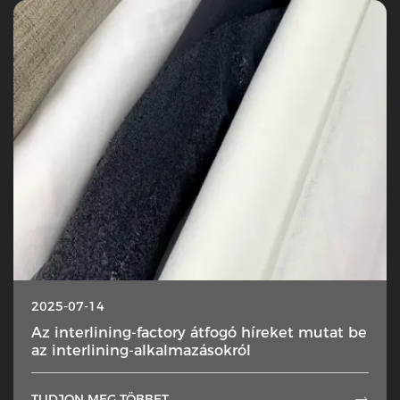
2025-07-14
Az interlining-factory átfogó híreket mutat be
az interlining-alkalmazásokról
TUDJON MEG TÖBBET
