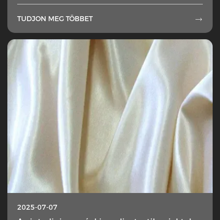
TUDJON MEG TÖBBET

2025-07-07