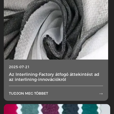
2025-07-21
Az Interlining-Factory átfogó áttekintést ad
az interlining-innovációkról
TUDJON MEG TÖBBET
