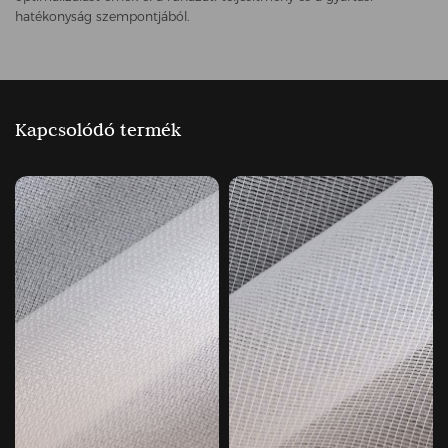
hatékonyság szempontjából.
Kapcsolódó termék