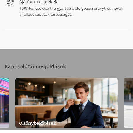
Ajánlott termékek
15%-kal csökkenti a gyártási átdolgozási arányt, és növeli
a felfedőkabátok tartósságát.
Kapcsolódó megoldások
Öltönybekötések