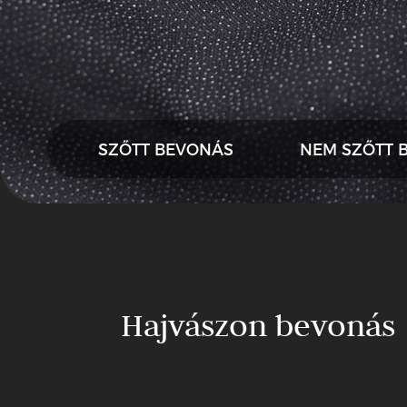
SZŐTT BEVONÁS
NEM SZŐTT 
Hajvászon bevonás
Hajvászon
bevonás
Hajvászon
bevonás