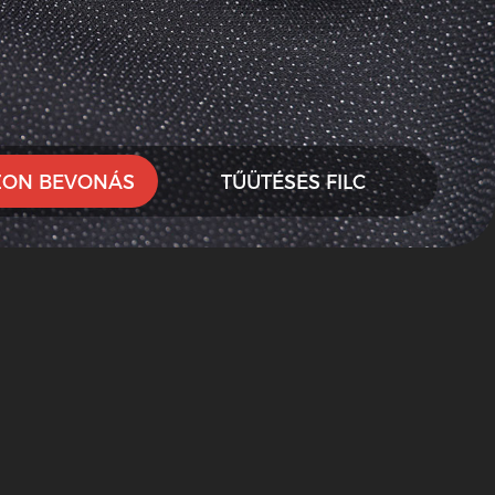
ZON BEVONÁS
TŰÜTÉSES FILC