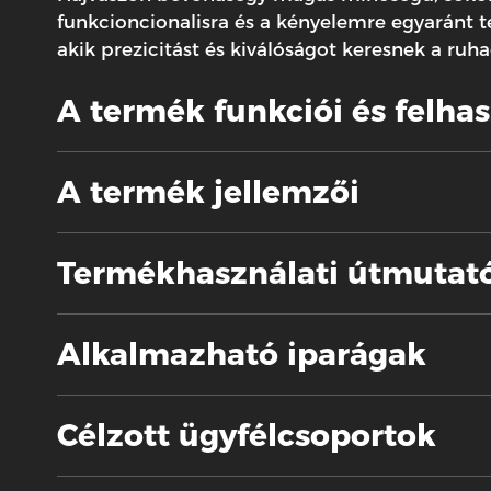
funkcioncionalisra és a kényelemre egyaránt 
akik prezicitást és kiválóságot keresnek a ruh
A termék funkciói és felha
A termék jellemzői
Termékhasználati útmutat
Alkalmazható iparágak
Célzott ügyfélcsoportok