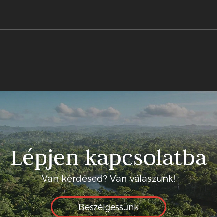
Lépjen kapcsolatba
Van kérdésed? Van válaszunk!
Beszélgessünk