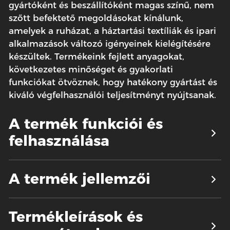
gyártóként és beszállítóként magas színű, nem
szőtt befektető megoldásokat kínálunk,
amelyek a ruházat, a háztartási textíliák és ipari
alkalmazások változó igényeinek kielégítésére
készültek. Termékeink fejlett anyagokat,
következetes minőséget és gyakorlati
funkciókat ötvöznek, hogy hatékony gyártást és
kiváló végfelhasználói teljesítményt nyújtsanak.
A termék funkciói és
felhasználása
A termék jellemzői
Termékleírások és