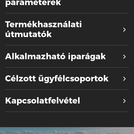
paraméterek
Termékhasználati
útmutatók
Alkalmazható iparágak
Célzott ügyfélcsoportok
Kapcsolatfelvétel