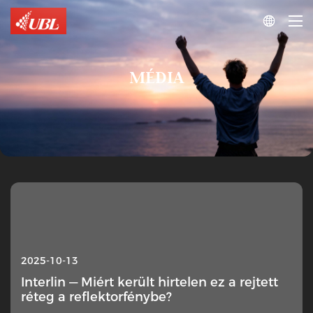

MÉDIA
2025-10-13
Interlin — Miért került hirtelen ez a rejtett
réteg a reflektorfénybe?