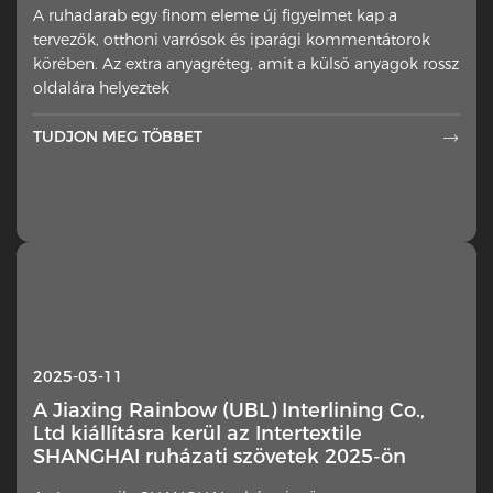
A ruhadarab egy finom eleme új figyelmet kap a
tervezők, otthoni varrósok és iparági kommentátorok
körében. Az extra anyagréteg, amit a külső anyagok rossz
oldalára helyeztek
TUDJON MEG TÖBBET

2025-03-11
A Jiaxing Rainbow (UBL) Interlining Co.,
Ltd kiállításra kerül az Intertextile
SHANGHAI ruházati szövetek 2025-ön