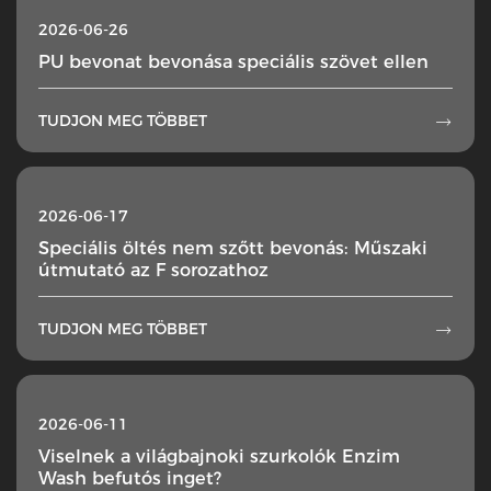
2026-06-26
PU bevonat bevonása speciális szövet ellen
TUDJON MEG TÖBBET

2026-06-17
Speciális öltés nem szőtt bevonás: Műszaki
útmutató az F sorozathoz
TUDJON MEG TÖBBET

2026-06-11
Viselnek a világbajnoki szurkolók Enzim
Wash befutós inget?