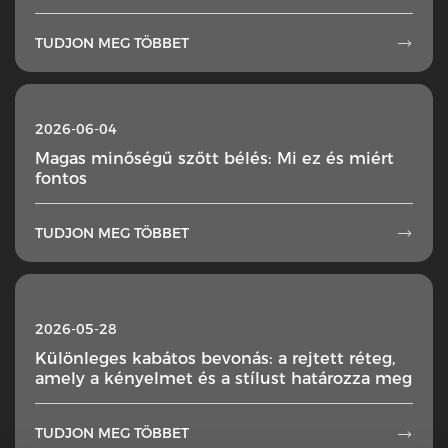
TUDJON MEG TÖBBET

2026-06-04
Magas minőségű szőtt bélés: Mi ez és miért
fontos
TUDJON MEG TÖBBET

2026-05-28
Különleges kabátos bevonás: a rejtett réteg,
amely a kényelmet és a stílust határozza meg
TUDJON MEG TÖBBET
