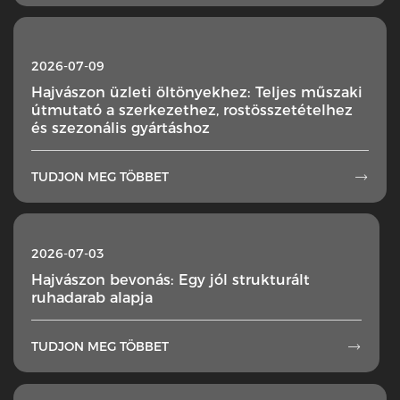
2026-07-09
Hajvászon üzleti öltönyekhez: Teljes műszaki
útmutató a szerkezethez, rostösszetételhez
és szezonális gyártáshoz
TUDJON MEG TÖBBET

2026-07-03
Hajvászon bevonás: Egy jól strukturált
ruhadarab alapja
TUDJON MEG TÖBBET
