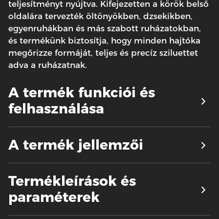
teljesítményt nyújtva. Kifejezetten a körök belső
oldalára tervezték öltönyökben, dzsekikben,
egyenruhákban és más szabott ruházatokban,
és termékünk biztosítja, hogy minden hajtóka
megőrizze formáját, teljes és precíz sziluettet
adva a ruházatnak.
A termék funkciói és
felhasználása
A termék jellemzői
Termékleírások és
paraméterek