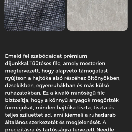
Emeld fel szabódaidat prémium
díjunkkal.
Tűütéses filc
, amely mesterien
megtervezett, hogy alapvető támogatást
nyújtson a hajtóka alsó részéhez öltönyökben,
dzsekikben, egyenruhákban és más külső
ruházatokban. Ez a kiváló minőségű filc
biztosítja, hogy a könnyű anyagok megőrizék
formájukat, minden hajtóka tiszta, tiszta és
teljes sziluettet ad, ami kiemeli a ruhadarab
általános szerkezetét és megjelenését. A
precizitásra és tartósságra tervezett Needle