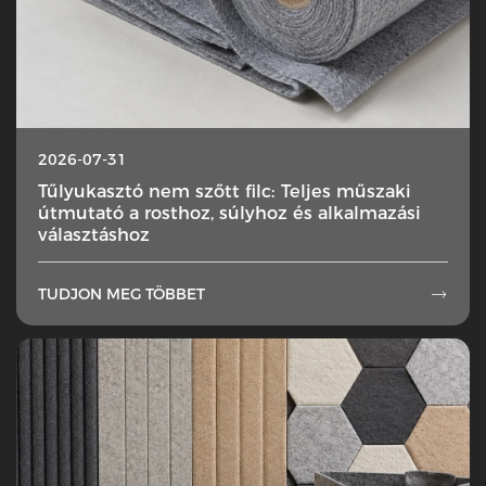
2026-07-31
Tűlyukasztó nem szőtt filc: Teljes műszaki
útmutató a rosthoz, súlyhoz és alkalmazási
választáshoz
TUDJON MEG TÖBBET
