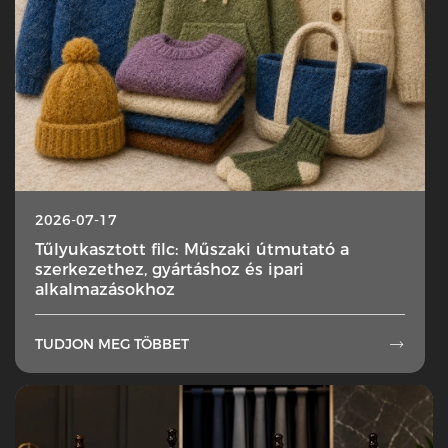
2026-07-17
Tűlyukasztott filc: Műszaki útmutató a
szerkezethez, gyártáshoz és ipari
alkalmazásokhoz
TUDJON MEG TÖBBET
