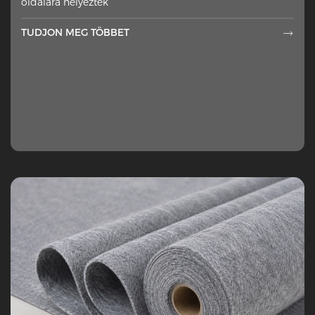
oldalára helyeztek
TUDJON MEG TÖBBET
