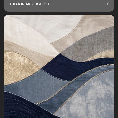
TUDJON MEG TÖBBET
