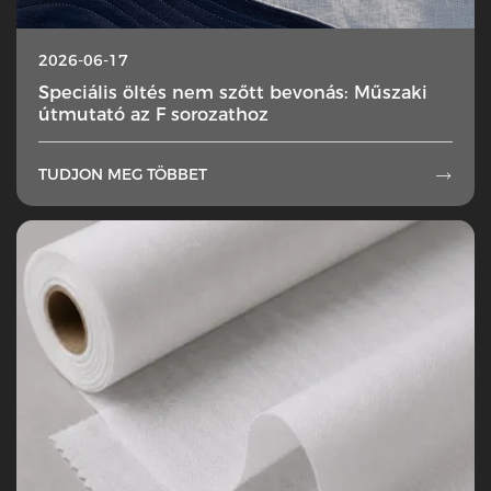
2026-06-17
Speciális öltés nem szőtt bevonás: Műszaki
útmutató az F sorozathoz
TUDJON MEG TÖBBET
