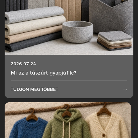
2026-07-24
Mi az a tűszúrt gyapjúfilc?
TUDJON MEG TÖBBET
