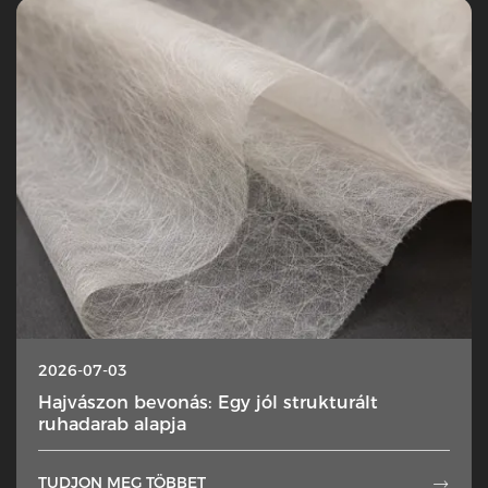
2026-07-03
Hajvászon bevonás: Egy jól strukturált
ruhadarab alapja
TUDJON MEG TÖBBET
