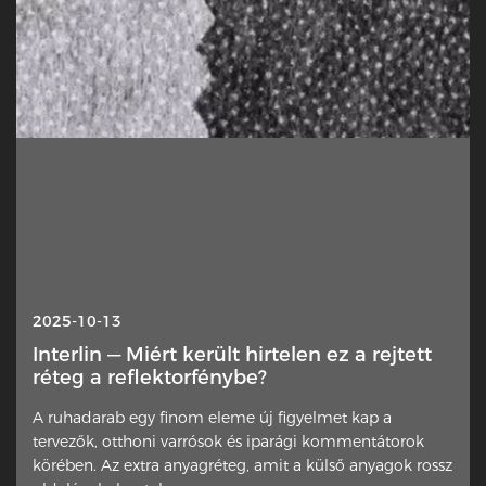
2025-10-13
Interlin — Miért került hirtelen ez a rejtett
réteg a reflektorfénybe?
A ruhadarab egy finom eleme új figyelmet kap a
tervezők, otthoni varrósok és iparági kommentátorok
körében. Az extra anyagréteg, amit a külső anyagok rossz