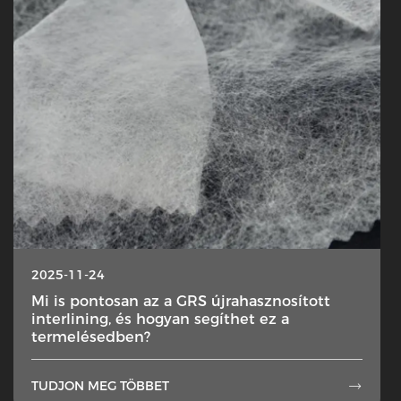
2025-11-24
Mi is pontosan az a GRS újrahasznosított
interlining, és hogyan segíthet ez a
termelésedben?
TUDJON MEG TÖBBET
