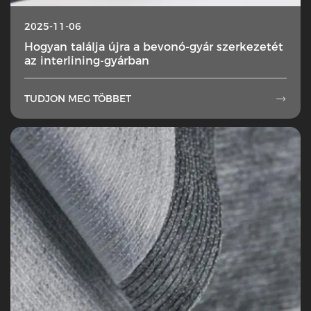
2025-11-06
Hogyan találja újra a bevonó-gyár szerkezetét
az interlining-gyárban
TUDJON MEG TÖBBET
