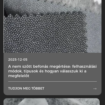
2025-12-05
A nem szőtt befonás megértése: felhasználási
módok, típusok és hogyan válasszuk ki a
megfelelőt
TUDJON MEG TÖBBET
