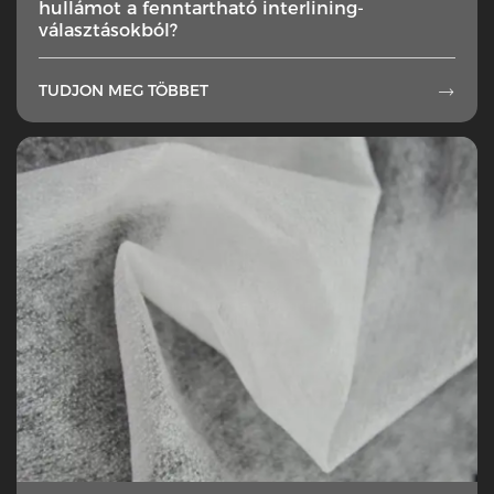
hullámot a fenntartható interlining-
választásokból?
TUDJON MEG TÖBBET
