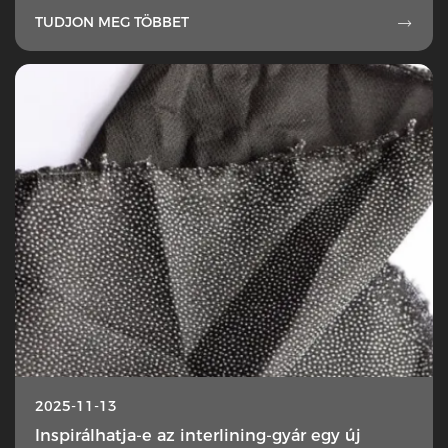
TUDJON MEG TÖBBET

2025-11-13
Inspirálhatja-e az interlining-gyár egy új