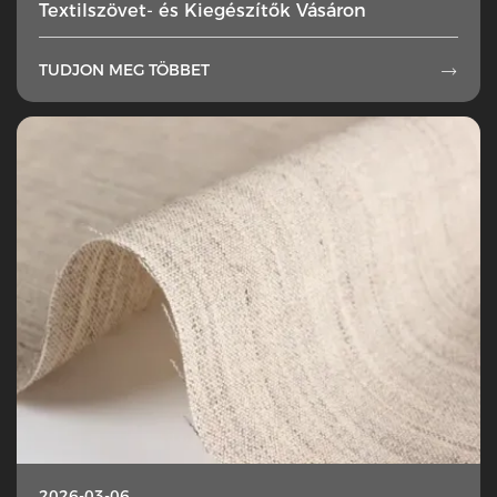
Textilszövet- és Kiegészítők Vásáron
TUDJON MEG TÖBBET

2026-03-06