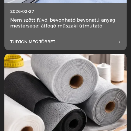
2026-02-27
Nem szőtt fúvó, bevonható bevonatú anyag
mestersége: átfogó műszaki útmutató
TUDJON MEG TÖBBET
