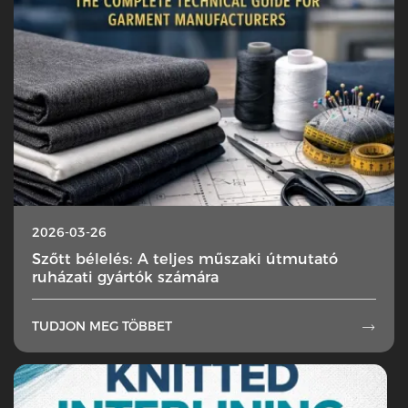
2026-03-26
Szőtt bélelés: A teljes műszaki útmutató
ruházati gyártók számára
TUDJON MEG TÖBBET
