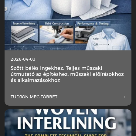
2026-04-03
Szőtt bélés ingekhez: Teljes műszaki
útmutató az építéshez, műszaki előírásokhoz
és alkalmazásokhoz
TUDJON MEG TÖBBET
