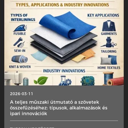
2026-03-11
A teljes műszaki útmutató a szövetek
összefűzéséhez: típusok, alkalmazások és
ipari innovációk