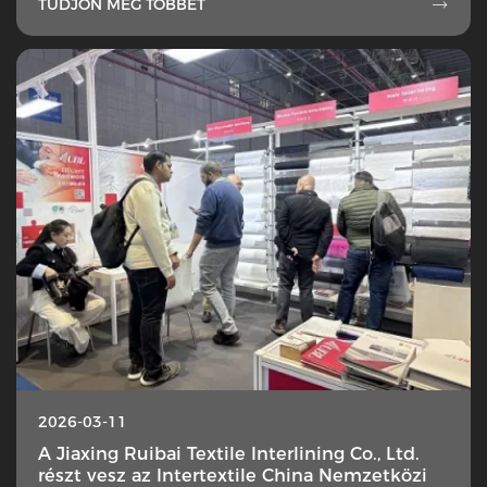
TUDJON MEG TÖBBET

2026-03-11
A Jiaxing Ruibai Textile Interlining Co., Ltd.
részt vesz az Intertextile China Nemzetközi