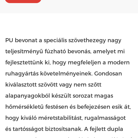
PU bevonat a speciális szövethez
egy nagy
teljesítményű fúzható bevonás, amelyet mi
fejlesztettünk ki, hogy megfeleljen a modern
ruhagyártás követelményeinek. Gondosan
kiválasztott szövött vagy nem szőtt
alapanyagokból készült sorozat magas
hőmérsékletű festésen és befejezésen esik át,
hogy kiváló méretstabilitást, rugalmasságot
és tartósságot biztosítsanak. A fejlett dupla