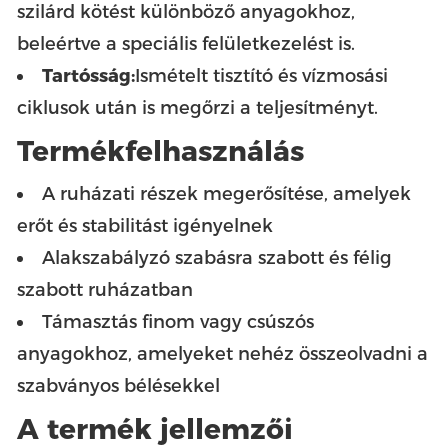
szilárd kötést különböző anyagokhoz,
beleértve a speciális felületkezelést is.
Tartósság:
Ismételt tisztító és vízmosási
ciklusok után is megőrzi a teljesítményt.
Termékfelhasználás
A ruházati részek megerősítése, amelyek
erőt és stabilitást igényelnek
Alakszabályzó szabásra szabott és félig
szabott ruházatban
Támasztás finom vagy csúszós
anyagokhoz, amelyeket nehéz összeolvadni a
szabványos bélésekkel
A termék jellemzői