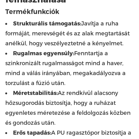
Termékfunkciók
Strukturális támogatás:
Javítja a ruha
formáját, merevségét és az alak megtartását
anélkül, hogy veszélyeztetné a kényelmet.
Rugalmas egyensúly:
Fenntartja a
szinkronizált rugalmasságot mind a haver,
mind a válás irányában, megakadályozva a
torzulást a fúzió után.
Méretstabilitás:
Az rendkívül alacsony
hőzsugorodás biztosítja, hogy a ruházat
egyenletes méretezése a feldolgozás közben
és gondozás után.
Erős tapadás:
A PU ragasztópor biztosítja a