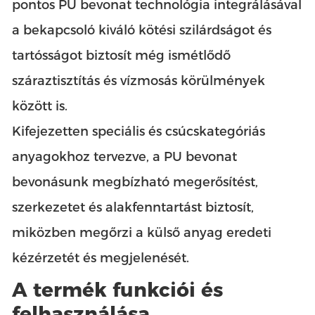
pontos PU bevonat technológia integrálásával
a bekapcsoló kiváló kötési szilárdságot és
tartósságot biztosít még ismétlődő
száraztisztítás és vízmosás körülmények
között is.
Kifejezetten speciális és csúcskategóriás
anyagokhoz tervezve, a PU bevonat
bevonásunk megbízható megerősítést,
szerkezetet és alakfenntartást biztosít,
miközben megőrzi a külső anyag eredeti
kézérzetét és megjelenését.
A termék funkciói és
felhasználása