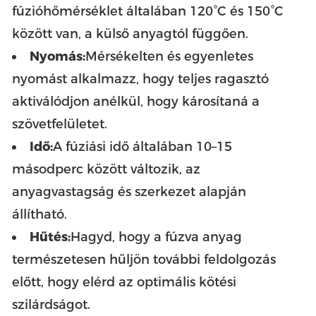
fúzióhőmérséklet általában 120°C és 150°C
között van, a külső anyagtól függően.
Nyomás:
Mérsékelten és egyenletes
nyomást alkalmazz, hogy teljes ragasztó
aktiválódjon anélkül, hogy károsítaná a
szövetfelületet.
Idő:
A fúziási idő általában 10–15
másodperc között változik, az
anyagvastagság és szerkezet alapján
állítható.
Hűtés:
Hagyd, hogy a fúzva anyag
természetesen hűljön további feldolgozás
előtt, hogy elérd az optimális kötési
szilárdságot.