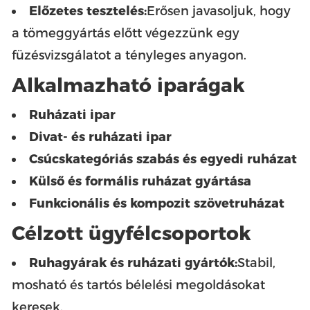
Előzetes tesztelés:
Erősen javasoljuk, hogy
a tömeggyártás előtt végezzünk egy
füzésvizsgálatot a tényleges anyagon.
Alkalmazható iparágak
Ruházati ipar
Divat- és ruházati ipar
Csúcskategóriás szabás és egyedi ruházat
Külső és formális ruházat gyártása
Funkcionális és kompozit szövetruházat
Célzott ügyfélcsoportok
Ruhagyárak és ruházati gyártók:
Stabil,
mosható és tartós bélelési megoldásokat
keresek.