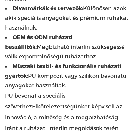
Divatmárkák és tervezők:
Különösen azok,
akik speciális anyagokat és prémium ruhákat
használnak.
OEM és ODM ruházati
beszállítók:
Megbízható interlin szükségessé
válik exportminőségű ruházathoz.
Műszaki textil- és funkcionális ruházati
gyártók:
PU kompozit vagy szilikon bevonatú
anyagokat használtak.
PU bevonat a speciális
szövethez
Elkötelezettségünket képviseli az
innováció, a minőség és a megbízhatóság
iránt a ruházati interlin megoldások terén.