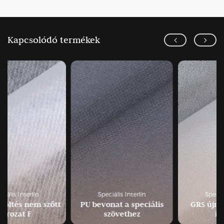
Kapcsolódó termékek
Speciális Interlin
Speciális Interlin
PU bevonat a speciális
GRS újrahasznosított
szövethez
interlin