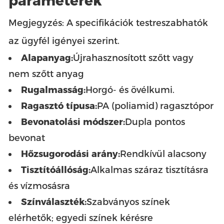
paraméterek
Megjegyzés: A specifikációk testreszabhatók
az ügyfél igényei szerint.
Alapanyag:
Újrahasznosított szőtt vagy
nem szőtt anyag
Rugalmasság:
Horgó- és övélkumi.
Ragasztó típusa:
PA (poliamid) ragasztópor
Bevonatolási módszer:
Dupla pontos
bevonat
Hőzsugorodási arány:
Rendkívül alacsony
Tisztítóállóság:
Alkalmas száraz tisztításra
és vízmosásra
Színválaszték:
Szabványos színek
elérhetők; egyedi színek kérésre