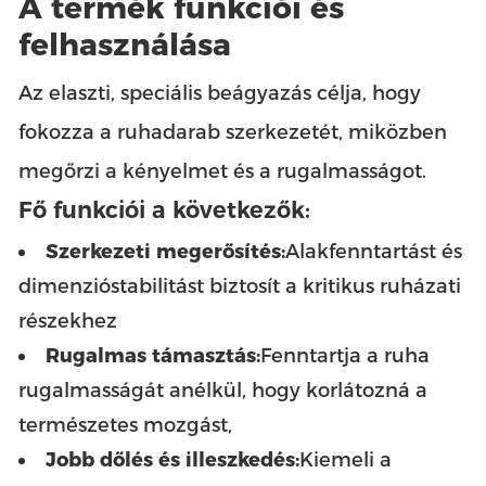
A termék funkciói és
felhasználása
Az elaszti, speciális beágyazás célja, hogy
fokozza a ruhadarab szerkezetét, miközben
megőrzi a kényelmet és a rugalmasságot.
Fő funkciói a következők:
Szerkezeti megerősítés:
Alakfenntartást és
dimenzióstabilitást biztosít a kritikus ruházati
részekhez
Rugalmas támasztás:
Fenntartja a ruha
rugalmasságát anélkül, hogy korlátozná a
természetes mozgást,
Jobb dőlés és illeszkedés:
Kiemeli a