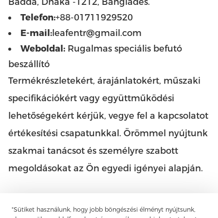
Badda, Dhaka -1212, Banglades.
Telefon:
+88-01711929520
E-mail:
leafentr@gmail.com
Weboldal:
Rugalmas speciális befutó
beszállító
Termékrészletekért, árajánlatokért, műszaki
specifikációkért vagy együttműködési
lehetőségekért kérjük, vegye fel a kapcsolatot
értékesítési csapatunkkal. Örömmel nyújtunk
szakmai tanácsot és személyre szabott
megoldásokat az Ön egyedi igényei alapján.
"Sütiket használunk, hogy jobb böngészési élményt nyújtsunk,