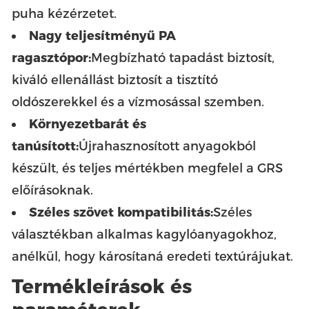
puha kézérzetet.
Nagy teljesítményű PA
ragasztópor:
Megbízható tapadást biztosít,
kiváló ellenállást biztosít a tisztító
oldószerekkel és a vízmosással szemben.
Környezetbarát és
tanúsított:
Újrahasznosított anyagokból
készült, és teljes mértékben megfelel a GRS
előírásoknak.
Széles szövet kompatibilitás:
Széles
választékban alkalmas kagylóanyagokhoz,
anélkül, hogy károsítaná eredeti textúrájukat.
Termékleírások és