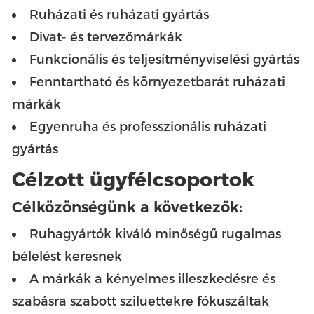
Ruházati és ruházati gyártás
Divat- és tervezőmárkák
Funkcionális és teljesítményviselési gyártás
Fenntartható és környezetbarát ruházati
márkák
Egyenruha és professzionális ruházati
gyártás
Célzott ügyfélcsoportok
Célközönségünk a következők:
Ruhagyártók kiváló minőségű rugalmas
bélelést keresnek
A márkák a kényelmes illeszkedésre és
szabásra szabott sziluettekre fókuszáltak