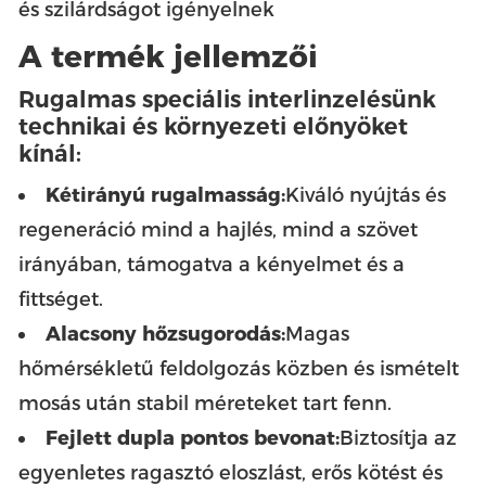
és szilárdságot igényelnek
A termék jellemzői
Rugalmas speciális interlinzelésünk
technikai és környezeti előnyöket
kínál:
Kétirányú rugalmasság:
Kiváló nyújtás és
regeneráció mind a hajlés, mind a szövet
irányában, támogatva a kényelmet és a
fittséget.
Alacsony hőzsugorodás:
Magas
hőmérsékletű feldolgozás közben és ismételt
mosás után stabil méreteket tart fenn.
Fejlett dupla pontos bevonat:
Biztosítja az
egyenletes ragasztó eloszlást, erős kötést és