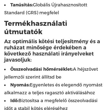
Tanúsítás:
Globális Újrahasznosított
Standard (GRS) megfelel
Termékhasználati
útmutatók
Az optimális kötési teljesítmény és a
ruházat minősége érdekében a
következő használati irányelveket
javasoljuk:
Összeolvadási hőmérséklet:
A héjszövet
jellemzői szerint állítsd be
Nyomás:
Egyenletes és elegendő nyomást
alkalmazz a teljes ragasztó aktiválásához
Idő:
Biztosítsa a megfelelő összeolvadási
időt a stabil kötés eléréséhez