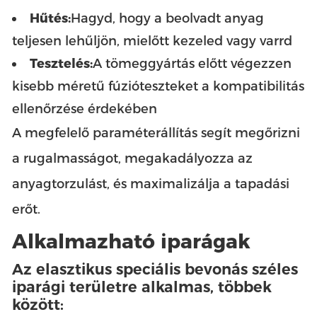
Hűtés:
Hagyd, hogy a beolvadt anyag
teljesen lehűljön, mielőtt kezeled vagy varrd
Tesztelés:
A tömeggyártás előtt végezzen
kisebb méretű fúzióteszteket a kompatibilitás
ellenőrzése érdekében
A megfelelő paraméterállítás segít megőrizni
a rugalmasságot, megakadályozza az
anyagtorzulást, és maximalizálja a tapadási
erőt.
Alkalmazható iparágak
Az elasztikus speciális bevonás széles
iparági területre alkalmas, többek
között: