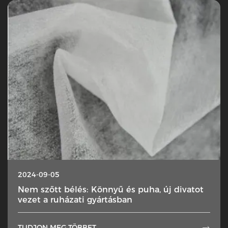
2024-09-05
Nem szőtt bélés: Könnyű és puha, új divatot
vezet a ruházati gyártásban
TUDJON MEG TÖBBET
