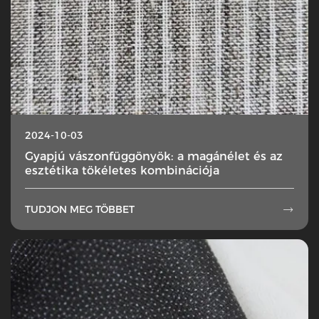
2024-10-03
Gyapjú vászonfüggönyök: a magánélet és az
esztétika tökéletes kombinációja
TUDJON MEG TÖBBET
