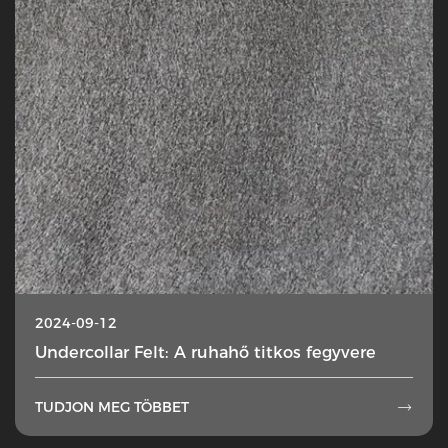
2024-09-12
Undercollar Felt: A ruhahő titkos fegyvere
TUDJON MEG TÖBBET
