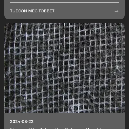
TUDJON MEG TÖBBET

2024-08-22