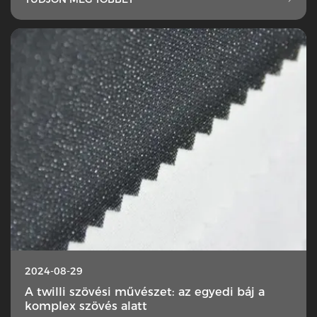
2024-08-29
A twilli szövési művészet: az egyedi báj a
komplex szövés alatt